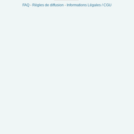
FAQ
-
Règles de diffusion
-
Informations Légales / CGU