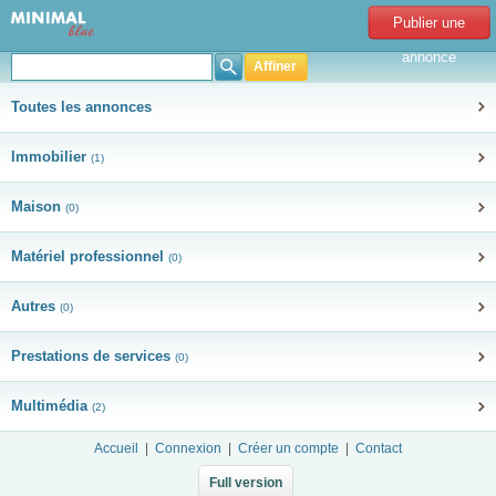
Publier une
annonce
Affiner
Toutes les annonces
Immobilier
(1)
Maison
(0)
Matériel professionnel
(0)
Autres
(0)
Prestations de services
(0)
Multimédia
(2)
Accueil
|
Connexion
|
Créer un compte
|
Contact
Full version