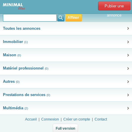
Publier une
annonce
Affiner
Toutes les annonces
Immobilier
(1)
Maison
(0)
Matériel professionnel
(0)
Autres
(0)
Prestations de services
(0)
Multimédia
(2)
Accueil
|
Connexion
|
Créer un compte
|
Contact
Full version