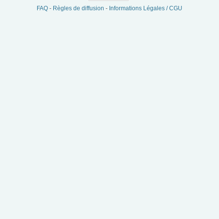
FAQ
-
Règles de diffusion
-
Informations Légales / CGU